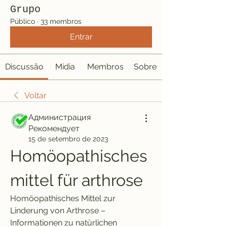
Grupo
Público
·
33 membros
Entrar
Discussão
Mídia
Membros
Sobre
Voltar
Администрация
Рекомендует
15 de setembro de 2023
Homöopathisches 
mittel für arthrose
Homöopathisches Mittel zur 
Linderung von Arthrose – 
Informationen zu natürlichen 