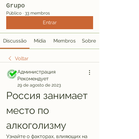
Grupo
Público
·
33 membros
Entrar
Discussão
Mídia
Membros
Sobre
Voltar
Администрация
Рекомендует
29 de agosto de 2023
Россия занимает 
место по 
алкоголизму
Узнайте о факторах, влияющих на 