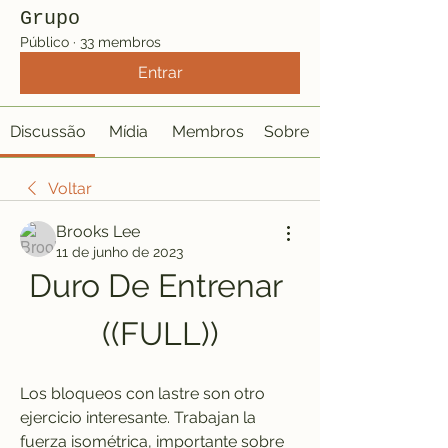
Grupo
Público
·
33 membros
Entrar
Discussão
Mídia
Membros
Sobre
Voltar
Brooks Lee
11 de junho de 2023
Duro De Entrenar 
((FULL))
Los bloqueos con lastre son otro 
ejercicio interesante. Trabajan la 
fuerza isométrica, importante sobre 