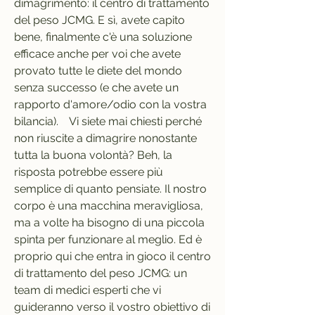
dimagrimento: il centro di trattamento 
del peso JCMG. E sì, avete capito 
bene, finalmente c'è una soluzione 
efficace anche per voi che avete 
provato tutte le diete del mondo 
senza successo (e che avete un 
rapporto d'amore/odio con la vostra 
bilancia).    Vi siete mai chiesti perché 
non riuscite a dimagrire nonostante 
tutta la buona volontà? Beh, la 
risposta potrebbe essere più 
semplice di quanto pensiate. Il nostro 
corpo è una macchina meravigliosa, 
ma a volte ha bisogno di una piccola 
spinta per funzionare al meglio. Ed è 
proprio qui che entra in gioco il centro 
di trattamento del peso JCMG: un 
team di medici esperti che vi 
guideranno verso il vostro obiettivo di 