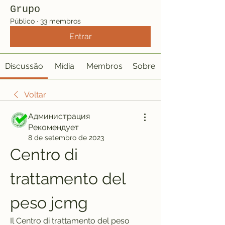
Grupo
Público
·
33 membros
Entrar
Discussão
Mídia
Membros
Sobre
Voltar
Администрация
Рекомендует
8 de setembro de 2023
Centro di 
trattamento del 
peso jcmg
Il Centro di trattamento del peso 