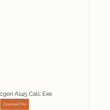
icgen A145 Calc Exe
Download File