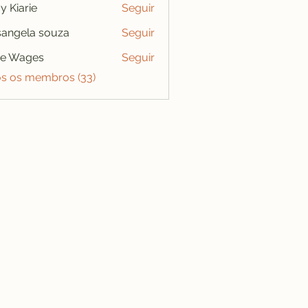
y Kiarie
Seguir
angela souza
Seguir
se Wages
Seguir
os os membros (33)