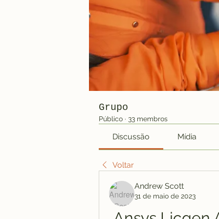
Grupo
Público
·
33 membros
Discussão
Mídia
Voltar
Andrew Scott
31 de maio de 2023
Ansys Licgen A