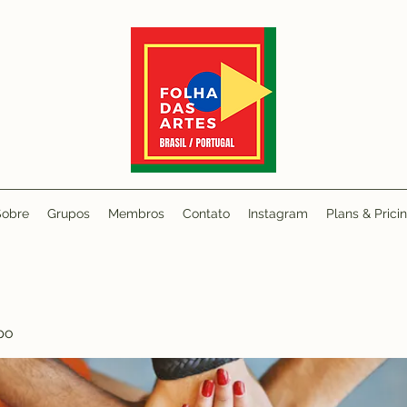
Sobre
Grupos
Membros
Contato
Instagram
Plans & Prici
po