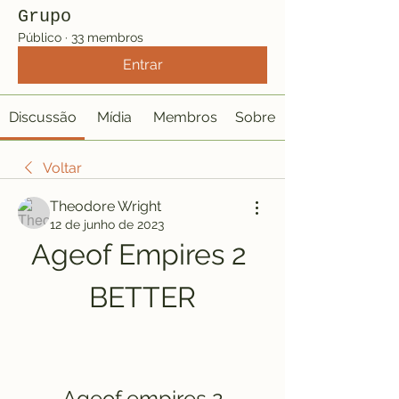
Grupo
Público
·
33 membros
Entrar
Discussão
Mídia
Membros
Sobre
Voltar
Theodore Wright
12 de junho de 2023
Ageof Empires 2 
BETTER
Ageof empires 2