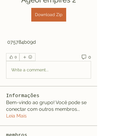
Download Zip
 075784b09d
0
0
Write a comment...
Informações
Bem-vindo ao grupo! Você pode se
conectar com outros membros
...
Leia Mais
membros