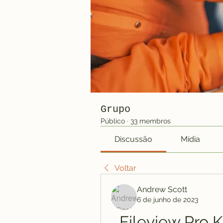
Grupo
Público
·
33 membros
Discussão
Mídia
Voltar
Andrew Scott
6 de junho de 2023
Fileview Pro K