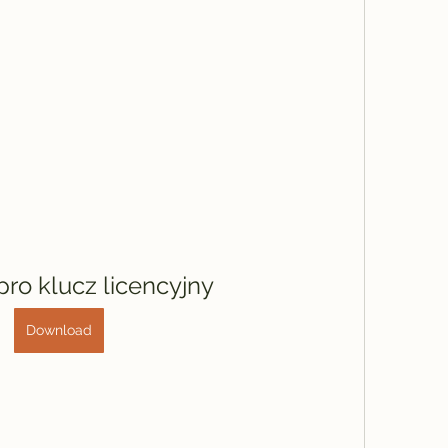
 pro klucz licencyjny
Download