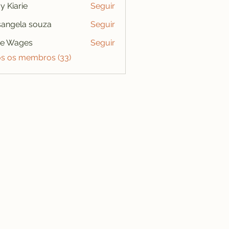
y Kiarie
Seguir
angela souza
Seguir
se Wages
Seguir
os os membros (33)