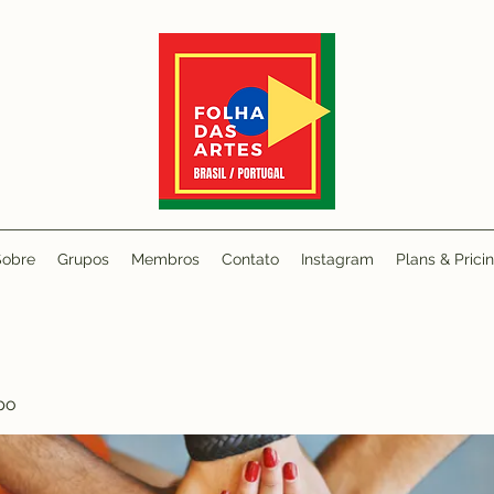
Sobre
Grupos
Membros
Contato
Instagram
Plans & Prici
po