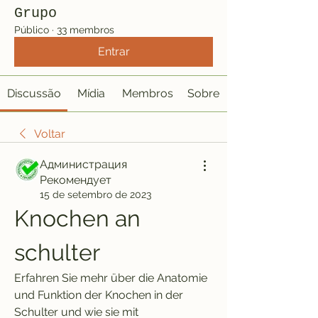
Grupo
Público
·
33 membros
Entrar
Discussão
Mídia
Membros
Sobre
Voltar
Администрация
Рекомендует
15 de setembro de 2023
Knochen an 
schulter
Erfahren Sie mehr über die Anatomie 
und Funktion der Knochen in der 
Schulter und wie sie mit 