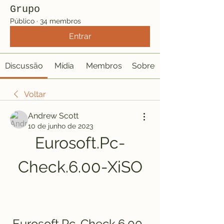
Grupo
Público
·
34 membros
Entrar
Discussão
Mídia
Membros
Sobre
Voltar
Andrew Scott
10 de junho de 2023
Eurosoft.Pc-
Check.6.00-XiSO
Eurosoft.Pc-Check.6.00-