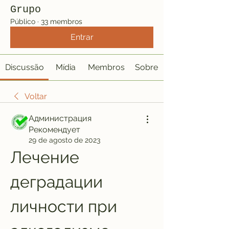
Grupo
Público
·
33 membros
Entrar
Discussão
Mídia
Membros
Sobre
Voltar
Администрация
Рекомендует
29 de agosto de 2023
Лечение 
деградации 
личности при 