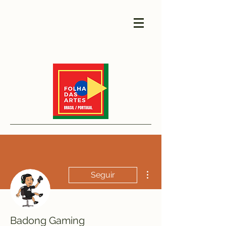
Mais ações
Seguir
Badong Gaming