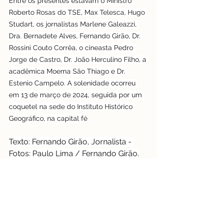
Entre os presentes estavam o Ministro 
Roberto Rosas do TSE, Max Telesca, Hugo 
Studart, os jornalistas Marlene Galeazzi, 
Dra. Bernadete Alves, Fernando Girão, Dr. 
Rossini Couto Corrêa, o cineasta Pedro 
Jorge de Castro, Dr. João Herculino Filho, a 
acadêmica Moema São Thiago e Dr. 
Estenio Campelo. A solenidade ocorreu 
em 13 de março de 2024, seguida por um 
coquetel na sede do Instituto Histórico 
Geográfico, na capital fé
Texto: Fernando Girão, Jornalista - 
Fotos: Paulo Lima / Fernando Girão.