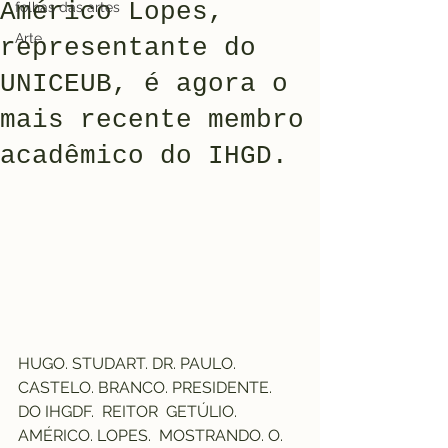
Américo Lopes,
folhas das artes
Arte
representante do
UNICEUB, é agora o
mais recente membro
acadêmico do IHGD.
HUGO. STUDART. DR. PAULO. 
CASTELO. BRANCO. PRESIDENTE. 
DO IHGDF.  REITOR  GETÚLIO. 
AMÉRICO. LOPES.  MOSTRANDO. O. 