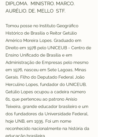
DIPLOMA.  MINISTRO. MARCO. 
AURÉLIO. DE. MELLO  STF.
Tomou posse no Instituto Geográfico 
Histórico de Brasília o Reitor Getúlio 
Américo Moreira Lopes. Graduado em 
Direito em 1978 pelo UNICEUB - Centro de 
Ensino Unificado de Brasília e em 
Administração de Empresas pelo mesmo 
em 1976, nasceu em Sete Lagoas, Minas 
Gerais. Filho do Deputado Federal João 
Herculino Lopes, fundador do UNICEUB, 
Getúlio Lopes ocupou a cadeira número 
61, que pertenceu ao patrono Anísio 
Teixeira, grande educador brasileiro e um 
dos fundadores da Universidade Federal, 
hoje UNB, em 1935. Foi um nome 
reconhecido nacionalmente na história da 
educação brasileira.