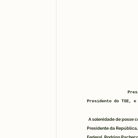
Pres
Presidente do TSE, e
A solenidade de posse c
Presidente da República,
Federal, Rodrigo Pachec