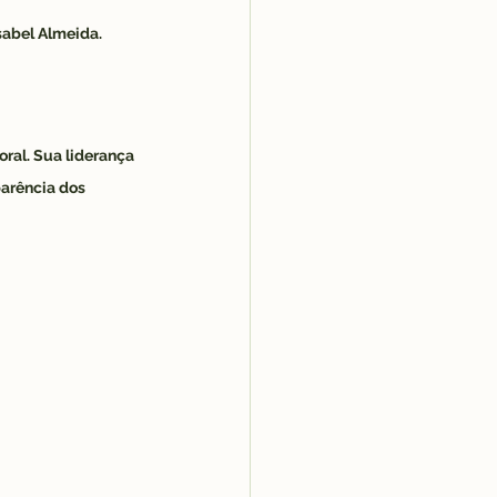
Isabel Almeida.
ral. Sua liderança 
parência dos 