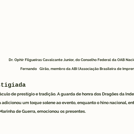
Dr. Ophir Filgueiras Cavalcante Junior, do Conselho Federal da OAB Nacional
                                        Fernando   Girão, membro da ABI (Associação Brasileira de Impr
stigiada
áculo de prestígio e tradição. A guarda de honra dos Dragões da Ind
 adicionou um toque solene ao evento, enquanto o hino nacional, en
 Marinha de Guerra, emocionou os presentes.