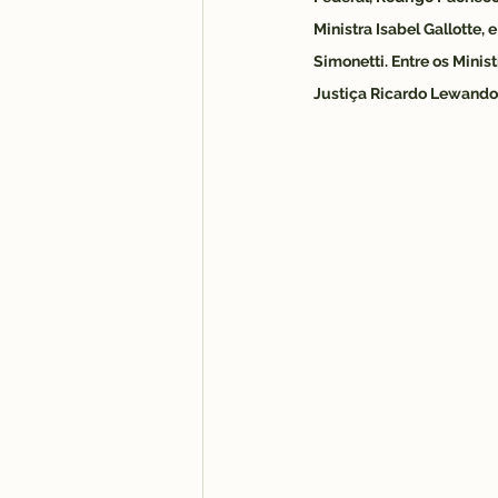
Ministra Isabel Gallotte,
Simonetti. Entre os Minis
Justiça Ricardo Lewandow