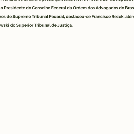
 e o Presidente do Conselho Federal da Ordem dos Advogados do Brasil
tros do Supremo Tribunal Federal, destacou-se Francisco Rezek, além
ski do Superior Tribunal de Justiça.