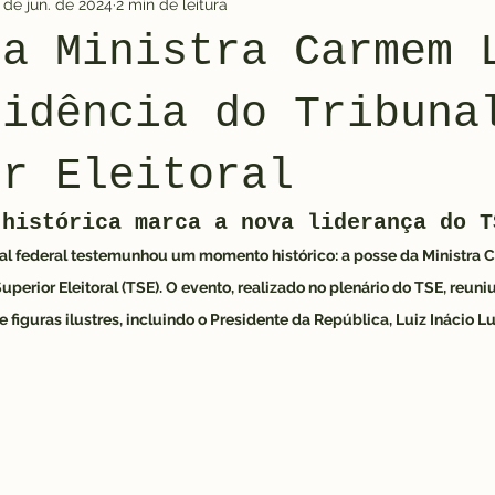
 de jun. de 2024
2 min de leitura
da Ministra Carmem 
sidência do Tribuna
or Eleitoral
 histórica marca a nova liderança do T
ital federal testemunhou um momento histórico: a posse da Ministra
uperior Eleitoral (TSE). O evento, realizado no plenário do TSE, reun
figuras ilustres, incluindo o Presidente da República, Luiz Inácio Lu