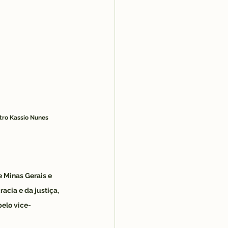
tro Kassio Nunes 
 Minas Gerais e 
cia e da justiça, 
pelo vice-