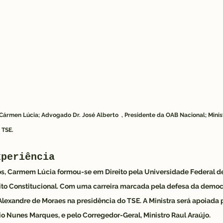
 Cármen Lúcia; Advogado Dr. José Alberto  , Presidente da OAB Nacional; Minis
 TSE.
xperiência
, Carmem Lúcia formou-se em Direito pela Universidade Federal de
to Constitucional. Com uma carreira marcada pela defesa da democra
 Alexandre de Moraes na presidência do TSE. A Ministra será apoiada 
io Nunes Marques, e pelo Corregedor-Geral, Ministro Raul Araújo.