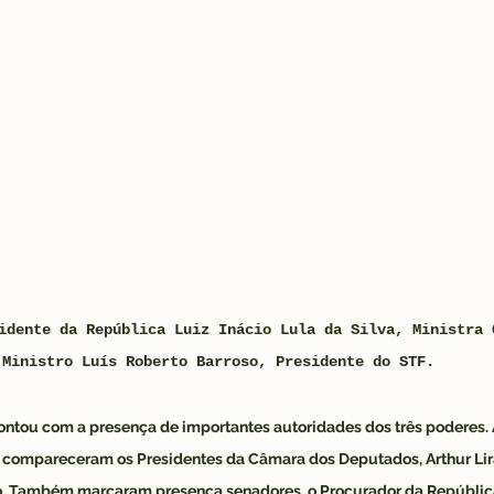
idente da República Luiz Inácio Lula da Silva, Ministra 
 Ministro Luís Roberto Barroso, Presidente do STF.
ontou com a presença de importantes autoridades dos três poderes.
 compareceram os Presidentes da Câmara dos Deputados, Arthur Lir
o. Também marcaram presença senadores, o Procurador da República