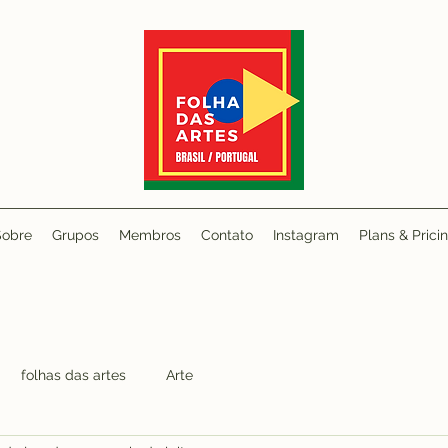
Sobre
Grupos
Membros
Contato
Instagram
Plans & Prici
folhas das artes
Arte