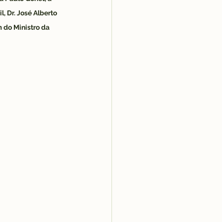
, Dr. José Alberto 
 do Ministro da 