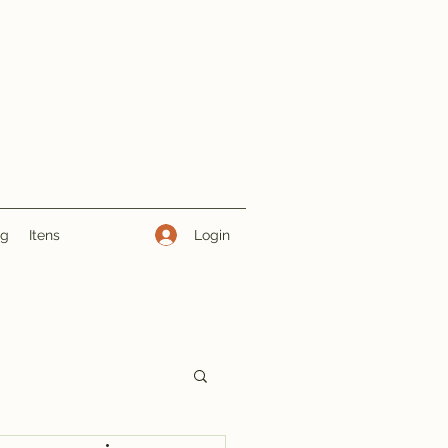
Login
ng
Itens