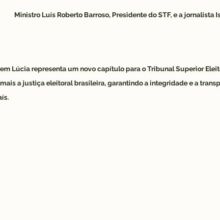
Ministro Luís Roberto Barroso, Presidente do STF, e a jornalista 
em Lúcia representa um novo capítulo para o Tribunal Superior Eleito
ais a justiça eleitoral brasileira, garantindo a integridade e a trans
ís.