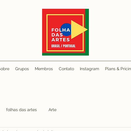
Sobre
Grupos
Membros
Contato
Instagram
Plans & Prici
folhas das artes
Arte