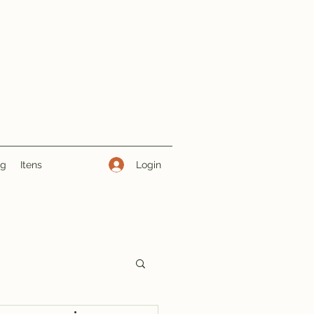
Login
ng
Itens