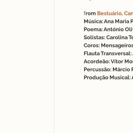
f
rom 
Bestuário, Ca
Música: Ana Maria 
Poema: António Oli
Solistas: Carolina 
Coros: Mensageiros
Flauta Transversal
Acordeão: Vítor Mo
Percussão: Márcio 
Produção Musical: A