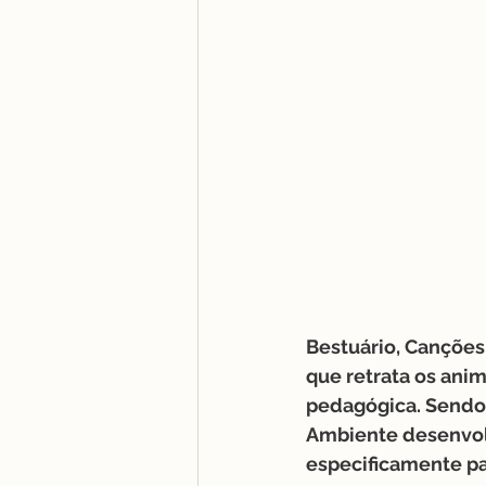
Bestuário, Canções 
que retrata os anim
pedagógica. Sendo o
Ambiente desenvolv
especificamente pa