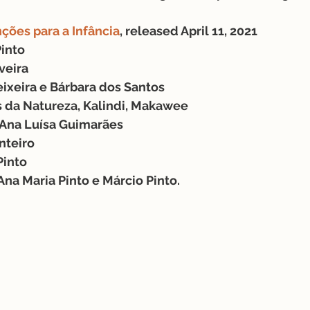
nções para a Infância
, released April 11, 2021
Pinto
veira
Teixeira e Bárbara dos Santos
 da Natureza, Kalindi, Makawee
: Ana Luísa Guimarães
nteiro
Pinto
na Maria Pinto e Márcio Pinto.