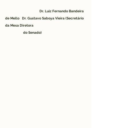
Dr. Luiz Fernando Bandeira 
de Mello   Dr. Gustavo Saboya Vieira (Secretário 
da Mesa Diretora                                                             
                     do Senado)