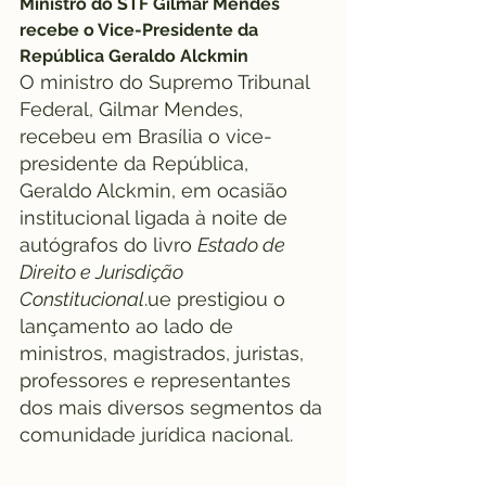
Ministro do STF Gilmar Mendes 
recebe o Vice-Presidente da 
República Geraldo Alckmin
O ministro do Supremo Tribunal 
Federal, Gilmar Mendes, 
recebeu em Brasília o vice-
presidente da República, 
Geraldo Alckmin, em ocasião 
institucional ligada à noite de 
autógrafos do livro 
Estado de 
Direito e Jurisdição 
Constitucional
.ue prestigiou o 
lançamento ao lado de 
ministros, magistrados, juristas, 
professores e representantes 
dos mais diversos segmentos da 
comunidade jurídica nacional.