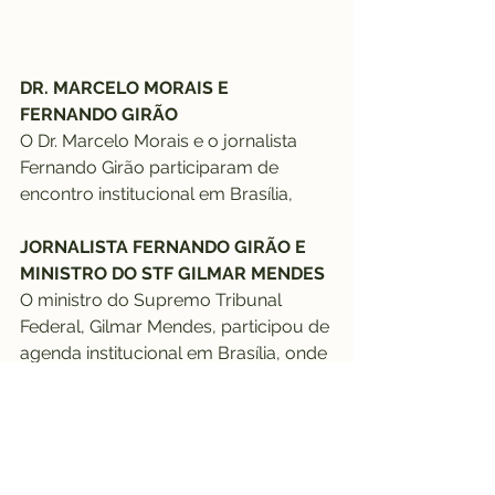
DR. MARCELO MORAIS E 
FERNANDO GIRÃO
O Dr. Marcelo Morais e o jornalista 
Fernando Girão participaram de 
encontro institucional em Brasília, 
JORNALISTA FERNANDO GIRÃO E 
MINISTRO DO STF GILMAR MENDES
O ministro do Supremo Tribunal 
Federal, Gilmar Mendes, participou de 
agenda institucional em Brasília, onde 
recebeu o jornalista Fernando Girão, 
em contexto relacionado a evento 
jurídico e de divulgação de obra no 
meio acadêmico e institucional.