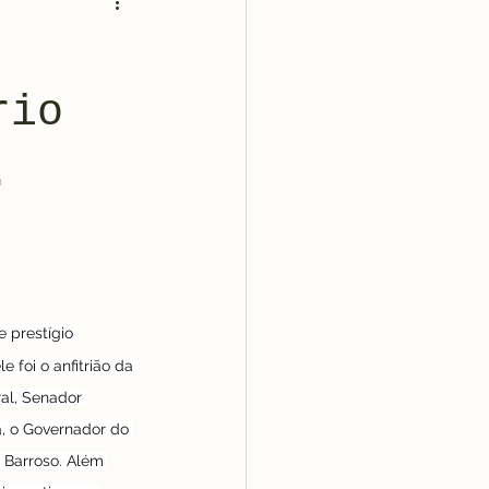
rio
.
 prestígio 
 foi o anfitrião da 
al, Senador 
, o Governador do 
 Barroso. Além 