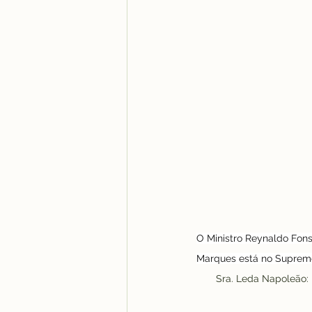
O Ministro Reynaldo Fons
Marques está no Supremo T
       Sra. Leda Napo