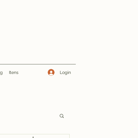
Login
ng
Itens