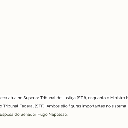
eca atua no Superior Tribunal de Justiça (STJ), enquanto o Ministro 
ribunal Federal (STF). Ambos são figuras importantes no sistema jud
leão: Esposa do Senador Hugo Napoleão.