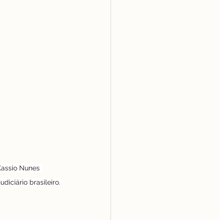
Kassio Nunes 
iciário brasileiro.