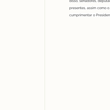
disso, senadores, deputad
presentes, assim como o 
cumprimentar o Presiden