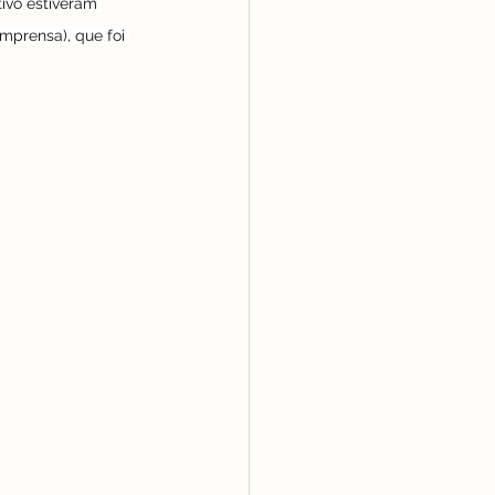
ivo estiveram 
mprensa), que foi 