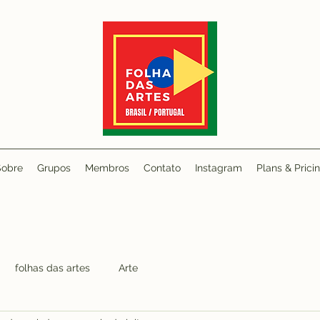
Sobre
Grupos
Membros
Contato
Instagram
Plans & Prici
folhas das artes
Arte