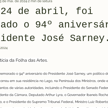
3 de mai. de 2024
2 min de leitura
 24 de abril, foi
rado o 94º aniversá
sidente José Sarney
 2024
ícia da Folha das Artes.
omemorado o 94º aniversário do Presidente José Sarney, um político de
orreu em sua residência no Lago, na Península dos Ministros, onde ele
ntos de várias autoridades, incluindo o Presidente do Senado Feder
dente da Câmara, Deputado Arthur Lyra, o Governador Ibaneis Rocha
, e o Presidente do Supremo Tribunal Federal, Ministro Luiz Roberto