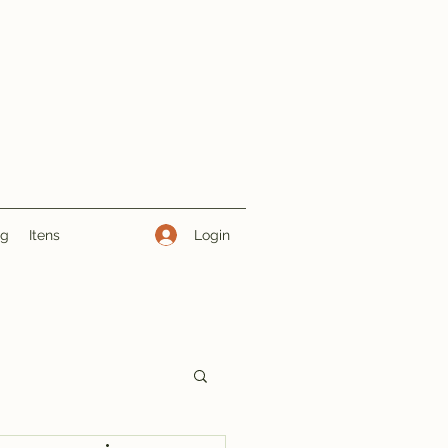
Login
ng
Itens