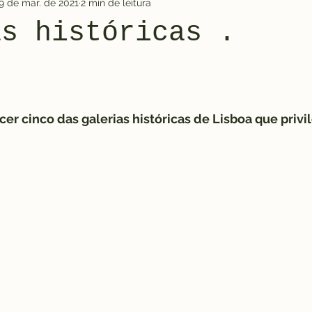
9 de mar. de 2021
2 min de leitura
as históricas .
er cinco das galerias históricas de Lisboa que privil