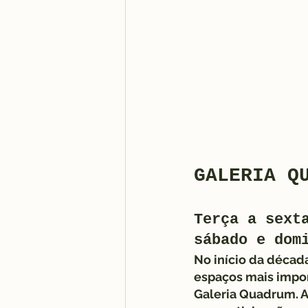
GALERIA Q
Terça a sext
sábado e dom
No início da décad
espaços mais import
Galeria Quadrum. A 