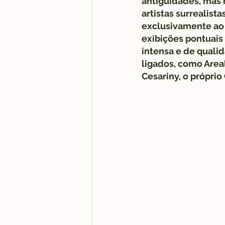
antiguidades, mas 
artistas surrealista
exclusivamente ao
exibições pontuais 
intensa e de quali
ligados, como Areal
Cesariny, o própri