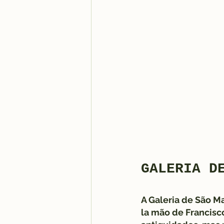
GALERIA D
A Galeria de São M
la mão de Francisc