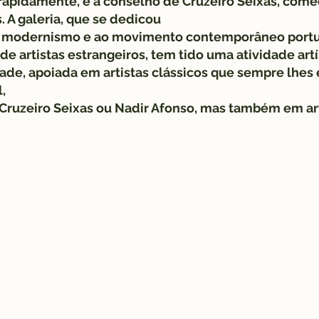
rapidamente, e a conselho de Cruzeiro Seixas, come
s. A galeria, que se dedicou
 modernismo e ao movimento contemporâneo portu
de artistas estrangeiros, tem tido uma atividade artís
dade, apoiada em artistas clássicos que sempre lhes 
,
o Cruzeiro Seixas ou Nadir Afonso, mas também em ar