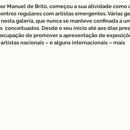
r Manuel de Brito, começou a sua atividade como u
ontros regulares com artistas emergentes. Várias g
 nesta galeria, que nunca se manteve confinada a u
  conceituados. Desde o seu início até aos dias pres
reocupação de promover a apresentação de exposiçõ
artistas nacionais – e alguns internacionais – mais 