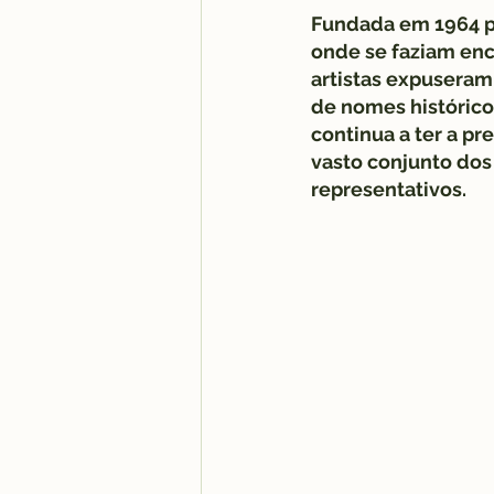
Fundada em 1964 po
onde se faziam enc
artistas expuseram
de nomes históricos
continua a ter a p
vasto conjunto dos 
representativos.