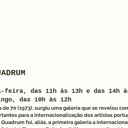
UADRUM
a-feira, das 11h às 13h e das 14h à
ingo, das 10h às 12h
a de 70 (1973), surgiu uma galeria que se revelou c
antes para a internacionalização dos artistas portu
Quadrum foi, aliás, a primeira galeria a internaciona