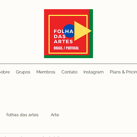
Sobre
Grupos
Membros
Contato
Instagram
Plans & Prici
folhas das artes
Arte