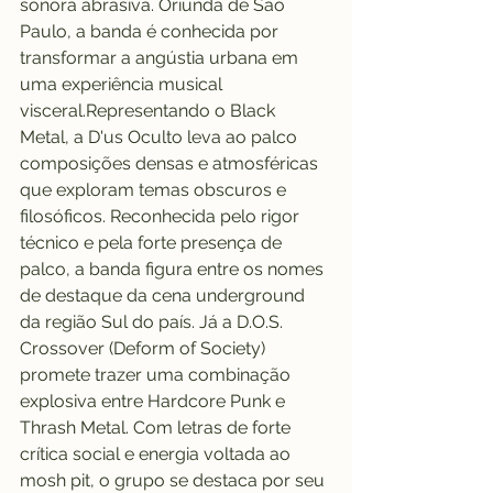
sonora abrasiva. Oriunda de São 
Paulo, a banda é conhecida por 
transformar a angústia urbana em 
uma experiência musical 
visceral.Representando o Black 
Metal, a D'us Oculto leva ao palco 
composições densas e atmosféricas 
que exploram temas obscuros e 
filosóficos. Reconhecida pelo rigor 
técnico e pela forte presença de 
palco, a banda figura entre os nomes 
de destaque da cena underground 
da região Sul do país. Já a D.O.S. 
Crossover (Deform of Society) 
promete trazer uma combinação 
explosiva entre Hardcore Punk e 
Thrash Metal. Com letras de forte 
crítica social e energia voltada ao 
mosh pit, o grupo se destaca por seu 