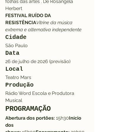
folhas das artes . De Rosângela 
Herbert
FESTIVAL RUÍDO DA 
RESISTÊNCIA
Vitrine da música 
extrema e alternativa independente
Cidade
São Paulo
Data
26 de julho de 2026 (previsão)
Local
Teatro Mars
Produção
Rádio Word Escola e Produtora 
Musical
PROGRAMAÇÃO
Abertura dos portões:
 15h30
Início 
dos 