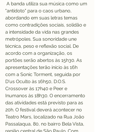
 A banda utiliza sua música como um 
"antídoto" para o caos urbano, 
abordando em suas letras temas 
como contradições sociais, solidão e 
a intensidade da vida nas grandes 
metrópoles. Sua sonoridade une 
técnica, peso e reflexão social. De 
acordo com a organização, os 
portões serão abertos às 15h30. As 
apresentações terão início às 16h 
com a Sonic Torment, seguida por 
D'us Oculto às 16h50, D.O.S. 
Crossover às 17h40 e Peer e 
Inumanos às 18h30. O encerramento 
das atividades está previsto para as 
20h. O festival deverá acontecer no 
Teatro Mars, localizado na Rua João 
Passalaqua, 80, no bairro Bela Vista, 
região central de São Paulo. Com 