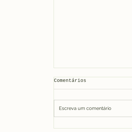
Comentários
Escreva um comentário
PROYECTO DE
EXPOSICIÓN - FIBAC