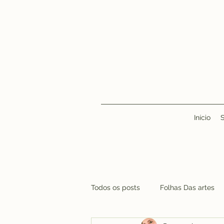
Início
Todos os posts
Folhas Das artes