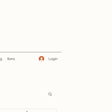
Login
ng
Itens