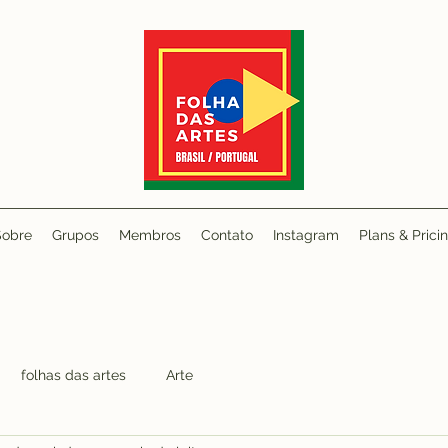
Sobre
Grupos
Membros
Contato
Instagram
Plans & Prici
folhas das artes
Arte