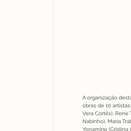
A organização desta
obras de 10 artista
Vera Cortês), René 
Nabinho), Maria Trab
Yonamine (Cristina 