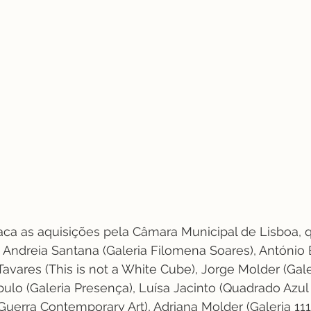
ca as aquisições pela Câmara Municipal de Lisboa, q
s: Andreia Santana (Galeria Filomena Soares), António 
Tavares (This is not a White Cube), Jorge Molder (Gale
ulo (Galeria Presença), Luísa Jacinto (Quadrado Azul G
Guerra Contemporary Art), Adriana Molder (Galeria 111