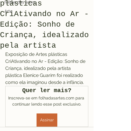
plásticas
folhas das artes
Arte
CriAtivando no Ar -
Edição: Sonho de
Criança, idealizado
pela artista
Exposição de Artes plásticas 
CriAtivando no Ar - Edição: Sonho de 
Criança, idealizado pela artista 
plástica Elenice Guarim foi realizado 
como ela imaginou desde a infância. 
Quer ler mais?
Inscreva-se em folhadasartes.com para 
continuar lendo esse post exclusivo.
Assinar