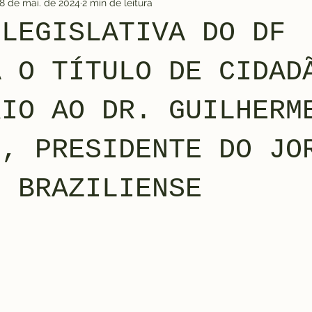
8 de mai. de 2024
2 min de leitura
 LEGISLATIVA DO DF
A O TÍTULO DE CIDAD
RIO AO DR. GUILHERM
O, PRESIDENTE DO JO
O BRAZILIENSE