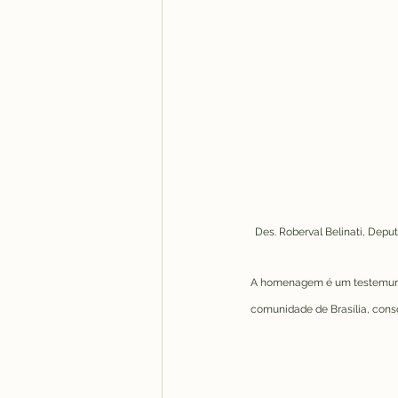
Des. Roberval Belinati, Depu
A homenagem é um testemunho
comunidade de Brasília, cons