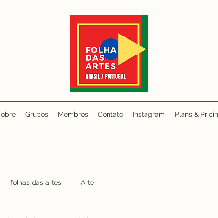
Sobre
Grupos
Membros
Contato
Instagram
Plans & Prici
folhas das artes
Arte