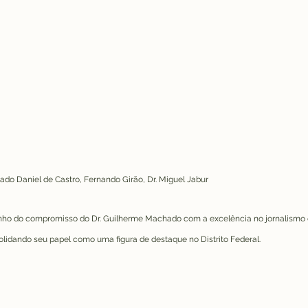
tado Daniel de Castro, Fernando Girão, Dr. Miguel Jabur
 do compromisso do Dr. Guilherme Machado com a excelência no jornalismo e
olidando seu papel como uma figura de destaque no Distrito Federal.