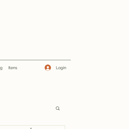
Login
ng
Itens