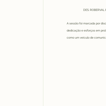
DES. ROBERVAL 
A sessão foi marcada por dis
dedicação e esforços em prol d
como um veículo de comunicaç