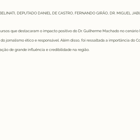
BELINATI, DEPUTADO DANIEL DE CASTRO, FERNANDO GIRÃO, DR. MIGUEL JAB
cursos que destacaram o impacto positivo do Dr. Guilherme Machado no cenário l
o jornalismo ético e responsável. Além disso, foi ressaltada a importância do Cor
ão de grande influência e credibilidade na região.