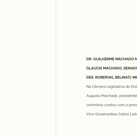
DR. GUILHERME MACHADO M
GLAUCIA MACHADO, SENADOR
DES. ROBERVAL BELINATI, M
Na Câmara Legislativa do Dist
Augusto Machado, presidente d
cerimônia contou com a prese
Vice-Governadora Celina Leão