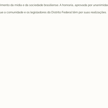
imento da mídia e da sociedade brasiliense. A honraria, aprovada por unanimida
que a comunidade e os legisladores do Distrito Federal têm por suas realizações.