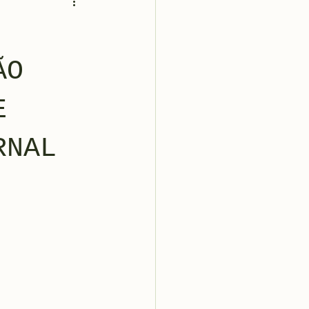
ÃO
E
RNAL