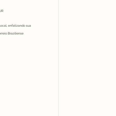
UR
ocal, enfatizando sua 
reio Braziliense 