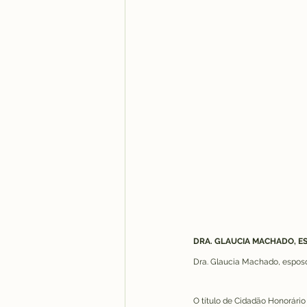
DRA. GLAUCIA MACHADO, E
Dra. Glaucia Machado, esposo
O título de Cidadão Honorário