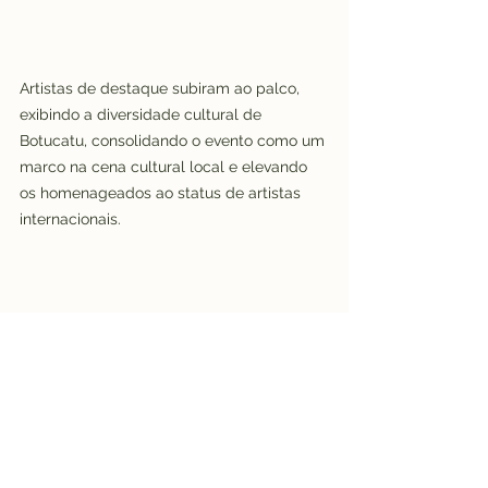
Artistas de destaque subiram ao palco, 
exibindo a diversidade cultural de 
Botucatu, consolidando o evento como um 
marco na cena cultural local e elevando 
os homenageados ao status de artistas 
internacionais.