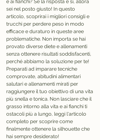
e ai fianchi? Se la risposta è sì, allora 
sei nel posto giusto! In questo 
articolo, scoprirai i migliori consigli e 
trucchi per perdere peso in modo 
efficace e duraturo in queste aree 
problematiche. Non importa se hai 
provato diverse diete e allenamenti 
senza ottenere risultati soddisfacenti, 
perché abbiamo la soluzione per te! 
Preparati ad imparare tecniche 
comprovate, abitudini alimentari 
salutari e allenamenti mirati per 
raggiungere il tuo obiettivo di una vita 
più snella e tonica. Non lasciare che il 
grasso intorno alla vita e ai fianchi ti 
ostacoli più a lungo, leggi l'articolo 
completo per scoprire come 
finalmente ottenere la silhouette che 
hai sempre desiderato!