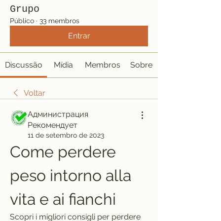
Grupo
Público
·
33 membros
Entrar
Discussão
Mídia
Membros
Sobre
Voltar
Администрация
Рекомендует
11 de setembro de 2023
Come perdere 
peso intorno alla 
vita e ai fianchi
Scopri i migliori consigli per perdere 