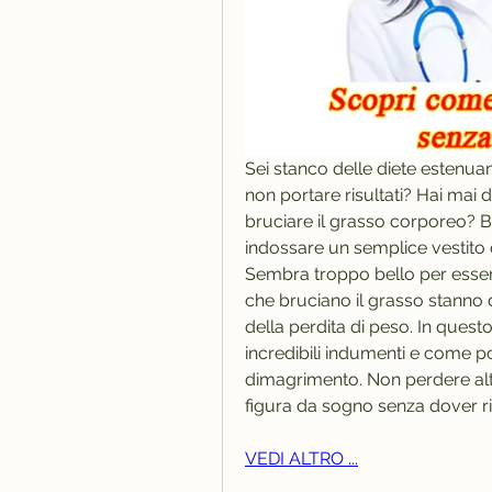
Sei stanco delle diete estenuan
non portare risultati? Hai mai 
bruciare il grasso corporeo? 
indossare un semplice vestito c
Sembra troppo bello per essere
che bruciano il grasso stanno
della perdita di peso. In questo 
incredibili indumenti e come p
dimagrimento. Non perdere alt
figura da sogno senza dover ri
VEDI ALTRO ...