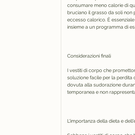
consumare meno calorie di quel
bruciano il grasso da soli no
eccesso calorico. È essenziale
insieme a un programma di ese
Considerazioni finali
I vestiti di corpo che promett
soluzione facile per la perdita d
dovuta alla sudorazione durante
temporanea e non rappresenta 
L'importanza della dieta e dell'e