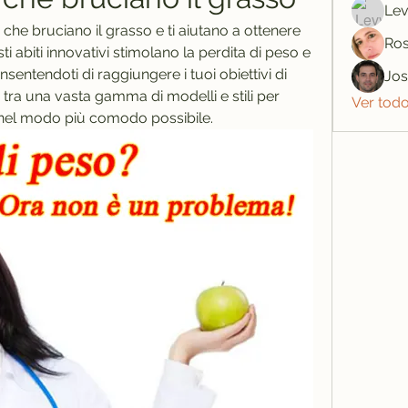
Lev
o che bruciano il grasso e ti aiutano a ottenere 
Ros
ti abiti innovativi stimolano la perdita di peso e 
ntendoti di raggiungere i tuoi obiettivi di 
Jo
 tra una vasta gamma di modelli e stili per 
Ver tod
i nel modo più comodo possibile.