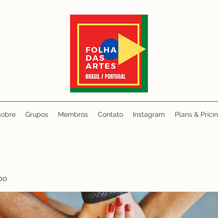
Sobre
Grupos
Membros
Contato
Instagram
Plans & Prici
po