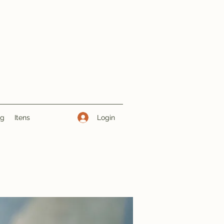
Login
ng
Itens