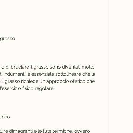
l grasso
no di bruciare il grasso sono diventati molto 
ti indumenti, è essenziale sottolineare che la 
 il grasso richiede un approccio olistico che 
'esercizio fisico regolare.
orico
ure dimagranti e le tute termiche, ovvero 