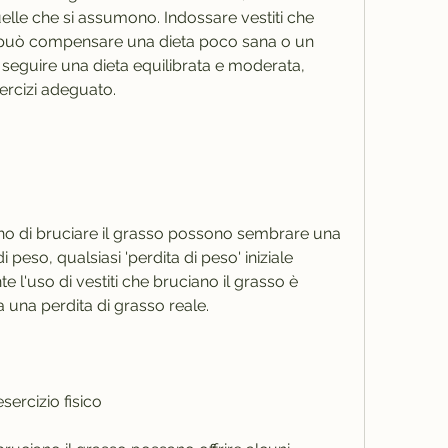
le che si assumono. Indossare vestiti che 
n può compensare una dieta poco sana o un 
 seguire una dieta equilibrata e moderata, 
rcizi adeguato.
ono di bruciare il grasso possono sembrare una 
i peso, qualsiasi 'perdita di peso' iniziale 
 l'uso di vestiti che bruciano il grasso è 
una perdita di grasso reale.
sercizio fisico