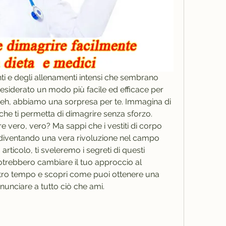
ti e degli allenamenti intensi che sembrano 
desiderato un modo più facile ed efficace per 
Beh, abbiamo una sorpresa per te. Immagina di 
he ti permetta di dimagrire senza sforzo. 
 vero, vero? Ma sappi che i vestiti di corpo 
 diventando una vera rivoluzione nel campo 
articolo, ti sveleremo i segreti di questi 
otrebbero cambiare il tuo approccio al 
ro tempo e scopri come puoi ottenere una 
nunciare a tutto ciò che ami.