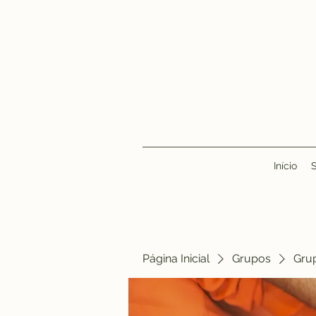
Início
Página Inicial
Grupos
Gru