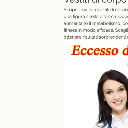
Scopri i migliori vestiti di corp
una figura snella e tonica. Ques
aumentano il metabolismo, conse
fitness in modo efficace. Scegli
ottenere risultati sorprendent