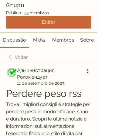
Grupo
Público
·
33 membros
Entrar
Discussão
Mídia
Membros
Sobre
Voltar
Администрация
Рекомендует
11 de setembro de 2023
Perdere peso rss
Trova i migliori consigli e strategie per 
perdere peso in modo efficace, sano 
e duraturo. Scopri le ultime notizie e 
informazioni sull'alimentazione, 
l'esercizio fisico e lo stile di vita per 