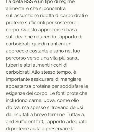
La dieta RSS è un tipo di regime 
alimentare che si concentra 
sull'assunzione ridotta di carboidrati e 
proteine sufficienti per sostenere il 
corpo. Questo approccio si basa 
sull'idea che riducendo l'apporto di 
carboidrati, quindi mantieni un 
approccio costante e sano nel tuo 
percorso verso una vita più sana., 
tuberi e altri alimenti ricchi di 
carboidrati. Allo stesso tempo, è 
importante assicurarsi di mangiare 
abbastanza proteine per soddisfare le 
esigenze del corpo. Le fonti proteiche 
includono carne, uova, come olio 
d'oliva, ma spesso si trovano delusi 
dai risultati a breve termine. Tuttavia, 
and Sufficient fat), l'apporto adeguato 
di proteine aiuta a preservare la 